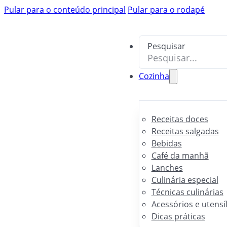
Pular para o conteúdo principal
Pesquisar
Pular para o rodapé
Pesquisar
Cozinha
Receitas doces
Receitas salgadas
Bebidas
Café da manhã
Lanches
Culinária especial
Técnicas culinárias
Acessórios e utensí
Dicas práticas