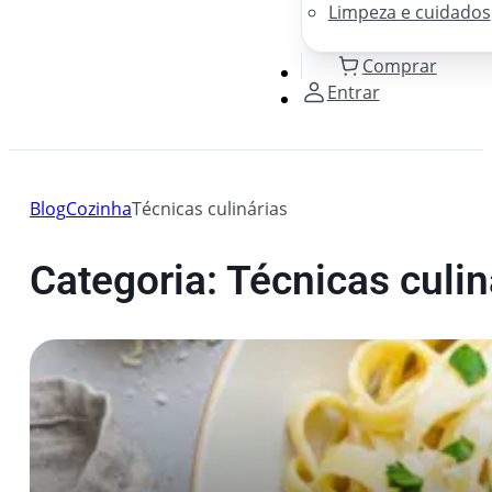
Limpeza e cuidados
Comprar
Entrar
Blog
Cozinha
Técnicas culinárias
Categoria: Técnicas culin