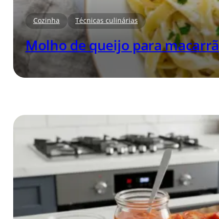
Cozinha
Técnicas culinárias
Molho de queijo para macarrão: