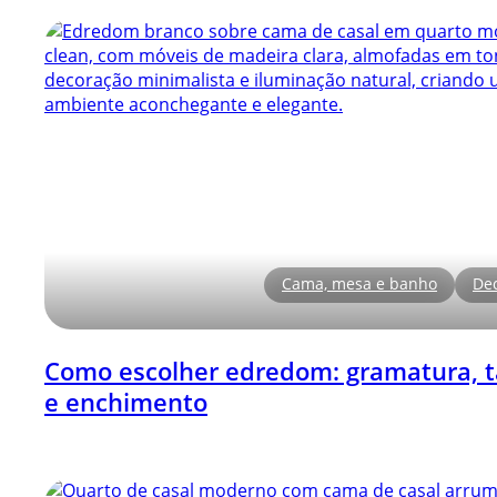
Cama, mesa e banho
De
Como escolher edredom: gramatura,
e enchimento