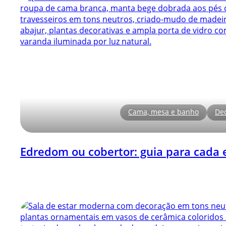
Cama, mesa e banho
De
Edredom ou cobertor: guia para cada 