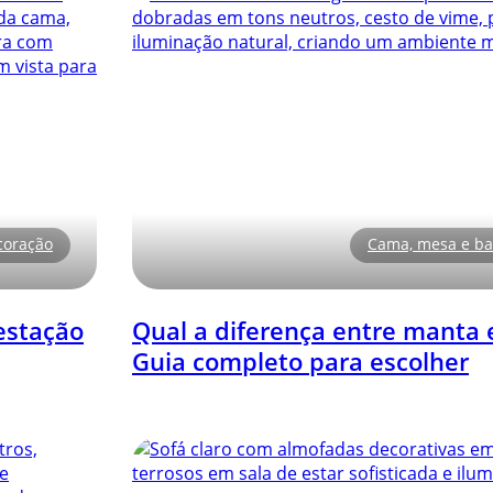
coração
Cama, mesa e b
estação
Qual a diferença entre manta 
Guia completo para escolher