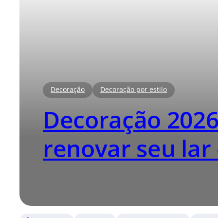
Decoração
Decoração por estilo
Decoração 2026
renovar seu lar