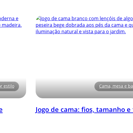
r estilo
Cama, mesa e b
e
Jogo de cama: fios, tamanho e 