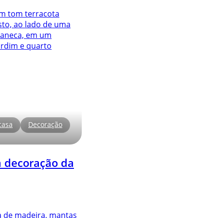
casa
Decoração
a decoração da