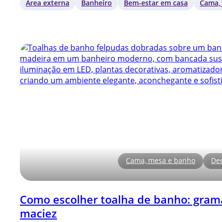
Área externa
Banheiro
Bem-estar em casa
Cama,
Cama, mesa e banho
De
Como escolher toalha de banho: gram
maciez