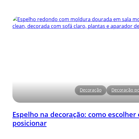
Decoração
Decoração po
Espelho na decoração: como escolher 
posicionar