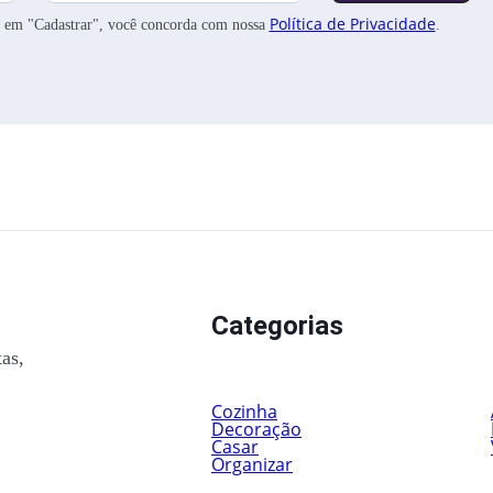
Política de Privacidade
ar em "Cadastrar", você concorda com nossa
.
Categorias
tas,
Cozinha
Decoração
Casar
Organizar