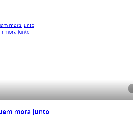
em mora junto
quem mora junto