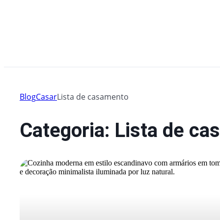
Blog
Casar
Lista de casamento
Categoria: Lista de c