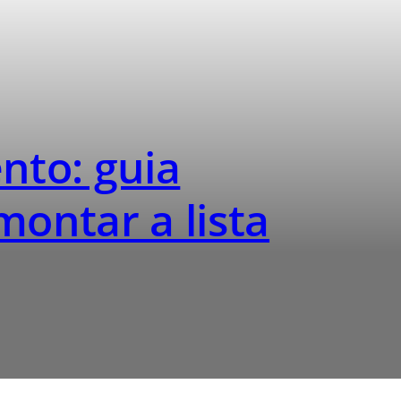
nto: guia
ontar a lista