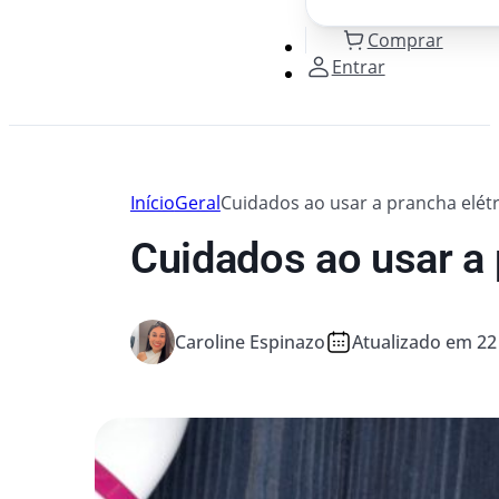
Comprar
Entrar
Início
Geral
Cuidados ao usar a prancha elétr
Cuidados ao usar a 
Caroline Espinazo
Atualizado em 22