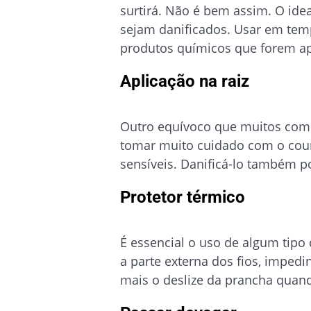
surtirá. Não é bem assim. O idea
sejam danificados. Usar em temp
produtos químicos que forem ap
Aplicação na raiz
Outro equívoco que muitos comet
tomar muito cuidado com o cour
sensíveis. Danificá-lo também p
Protetor térmico
É essencial o uso de algum tipo 
a parte externa dos fios, impedi
mais o deslize da prancha quand