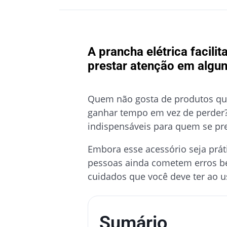
A prancha elétrica facili
prestar atenção em algun
Quem não gosta de produtos que
ganhar tempo em vez de perder?
indispensáveis para quem se pr
Embora esse acessório seja prá
pessoas ainda cometem erros be
cuidados que você deve ter ao us
Sumário