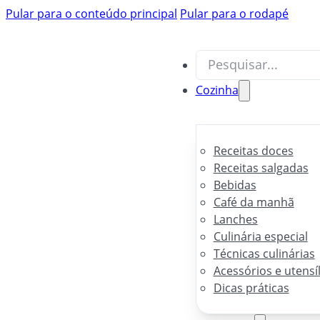
Pular para o conteúdo principal
Pular para o rodapé
Pesquisar
Pesquisar
Cozinha
Receitas doces
Receitas salgadas
Bebidas
Café da manhã
Lanches
Culinária especial
Técnicas culinárias
Acessórios e utensí
Dicas práticas