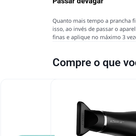
Passar devagar
Quanto mais tempo a prancha fic
isso, ao invés de passar o apar
finas e aplique no máximo 3 veze
Compre o que voc