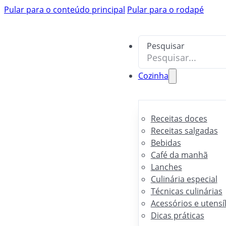
Pular para o conteúdo principal
Pesquisar
Pular para o rodapé
Pesquisar
Cozinha
Receitas doces
Receitas salgadas
Bebidas
Café da manhã
Lanches
Culinária especial
Técnicas culinárias
Acessórios e utensí
Dicas práticas