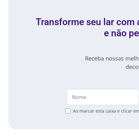
Transforme seu lar com 
e não p
Receba nossas melhor
deco
Ao marcar esta caixa e clicar 