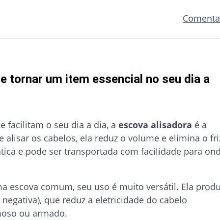
Comenta
se tornar um item essencial no seu dia a
 facilitam o seu dia a dia, a
escova alisadora
é a
e alisar os cabelos, ela reduz o volume e elimina o fri
tica e pode ser transportada com facilidade para on
 escova comum, seu uso é muito versátil. Ela prod
 negativa), que reduz a eletricidade do cabelo
moso ou armado.