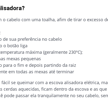
lisadora?
 o cabelo com uma toalha, afim de tirar o excesso d
;
co de sua preferência no cabelo
o o botão liga
 temperatura máxima (geralmente 230ºC);
mas mexas pequenas
para o fim e depois partindo da raiz
ente em todas as mexas até terminar
fácil se queimar com a escova alisadora elétrica, ma
 As cerdas aquecidas, ficam dentro da escova e as que
ê pode passar ela tranquilamente no seu cabelo, se