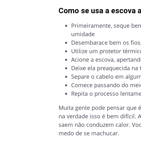
Como se usa a escova a
Primeiramente, seque bem
umidade
Desembarace bem os fios
Utilize um protetor térmi
Acione a escova, apertand
Deixe ela preaquecida na
Separe o cabelo em algu
Comece passando do meio 
Repita o processo lentam
Muita gente pode pensar que é 
na verdade isso é bem difícil.
saem não conduzem calor. Voc
medo de se machucar.