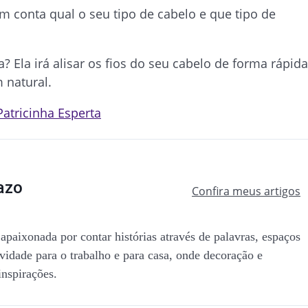
 conta qual o seu tipo de cabelo e que tipo de
a? Ela irá alisar os fios do seu cabelo de forma rápida
 natural.
Patricinha Esperta
azo
Confira meus artigos
apaixonada por contar histórias através de palavras, espaços
ividade para o trabalho e para casa, onde decoração e
inspirações.