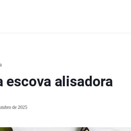
a
a escova alisadora
utubro de 2025