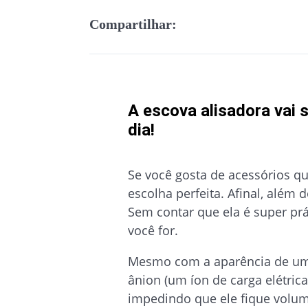
Compartilhar:
A escova alisadora vai 
dia!
Se você gosta de acessórios que
escolha perfeita. Afinal, além d
Sem contar que ela é super prá
você for.
Mesmo com a aparência de uma
ânion (um íon de carga elétrica
impedindo que ele fique volu