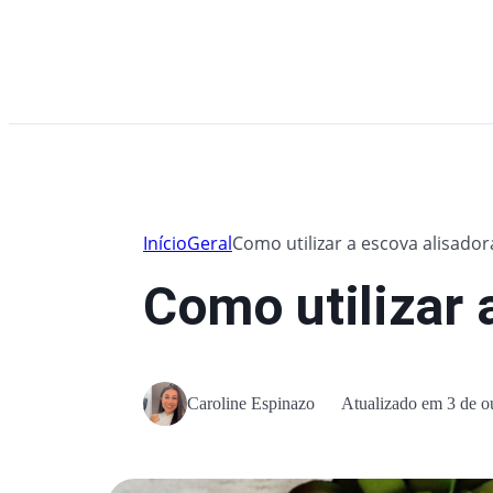
Início
Geral
Como utilizar a escova alisador
Como utilizar 
Caroline Espinazo
Atualizado em 3 de o