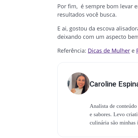
Por fim, é sempre bom levar em
resultados você busca.
E ai, gostou da escova alisador
deixando com um aspecto bem
Referência:
Dicas de Mulher
e
Caroline Espin
Analista de conteúdo 
e sabores. Levo criat
culinária são minhas 