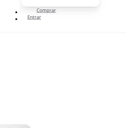
Comprar
Entrar