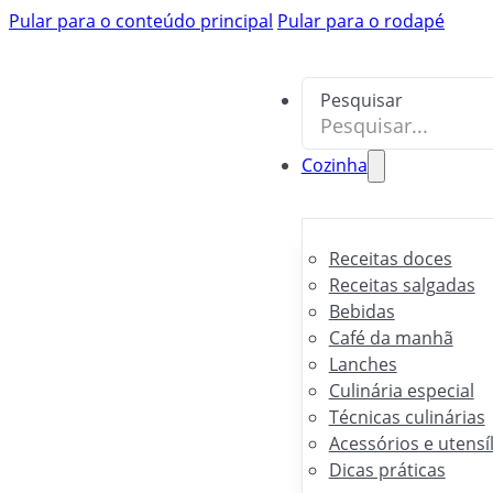
Pular para o conteúdo principal
Pesquisar
Pular para o rodapé
Pesquisar
Cozinha
Receitas doces
Receitas salgadas
Bebidas
Café da manhã
Lanches
Culinária especial
Técnicas culinárias
Acessórios e utensí
Dicas práticas