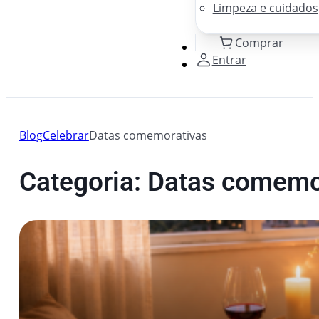
Limpeza e cuidados
Comprar
Entrar
Blog
Celebrar
Datas comemorativas
Categoria: Datas comemo