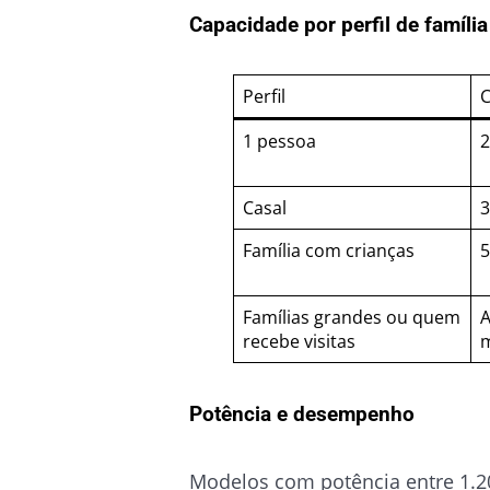
Capacidade por perfil de família
Perfil
C
1 pessoa
2
Casal
3
Família com crianças
5
Famílias grandes ou quem
A
recebe visitas
m
Potência e desempenho
Modelos com potência entre 1.