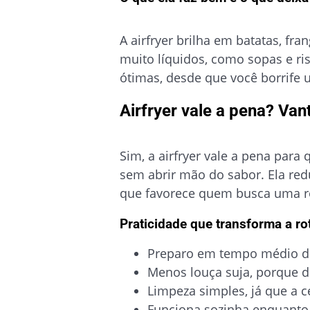
A airfryer brilha em batatas, fr
muito líquidos, como sopas e ri
ótimas, desde que você borrife u
Airfryer vale a pena? Van
Sim, a airfryer vale a pena par
sem abrir mão do sabor. Ela re
que favorece quem busca uma ro
Praticidade que transforma a ro
Preparo em tempo médio de
Menos louça suja, porque d
Limpeza simples, já que a c
Funciona sozinha enquanto 