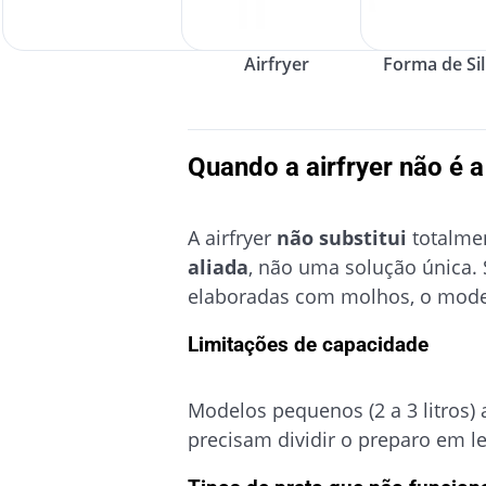
Airfryer
Forma de Si
Quando a airfryer não é 
A airfryer
não substitui
totalmen
aliada
, não uma solução única. 
elaboradas com molhos, o modelo
Limitações de capacidade
Modelos pequenos (2 a 3 litros)
precisam dividir o preparo em le