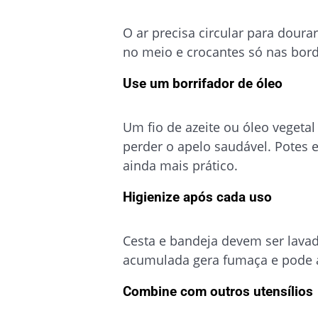
O ar precisa circular para dour
no meio e crocantes só nas bor
Use um borrifador de óleo
Um fio de azeite ou óleo vegeta
perder o apelo saudável. Potes 
ainda mais prático.
Higienize após cada uso
Cesta e bandeja devem ser lava
acumulada gera fumaça e pode a
Combine com outros utensílios