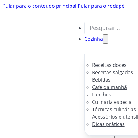
Pular para o conteúdo principal
Pular para o rodapé
Pesquisar
Pesquisar
Cozinha
Receitas doces
Receitas salgadas
Bebidas
Café da manhã
Lanches
Culinária especial
Técnicas culinárias
Acessórios e utensí
Dicas práticas